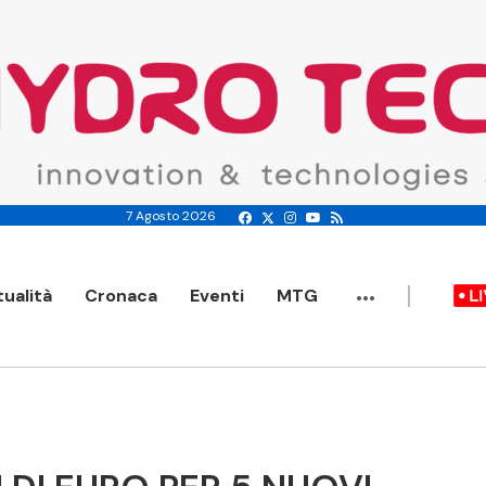
7 Agosto 2026
...
tualità
Cronaca
Eventi
MTG