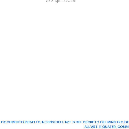
8 Aprile 2026
DOCUMENTO REDATTO AI SENSI DELL’ART. 6 DEL DECRETO DEL MINISTRO DE
ALL’ART. 11 QUATER, COM