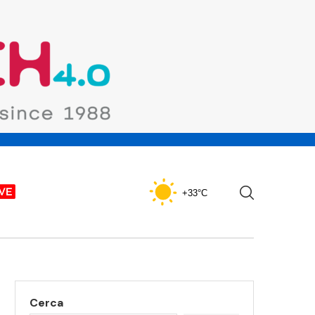
+33°C
Cerca