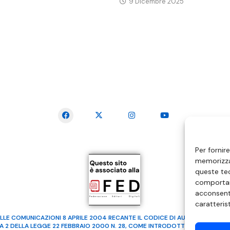
9 Dicembre 2025
SEGUICI SUI SOCIAL
Per fornir
memorizzar
queste tec
comportam
acconsenti
caratteris
LLE COMUNICAZIONI 8 APRILE 2004 RECANTE IL CODICE DI AUTOREGOLAMENTA
MA 2 DELLA LEGGE 22 FEBBRAIO 2000 N. 28, COME INTRODOTTO DALLA LEGGE