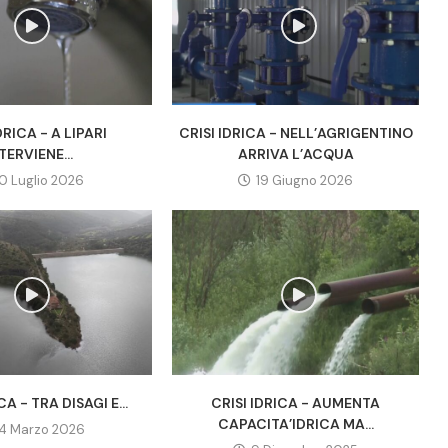
DRICA - A LIPARI
CRISI IDRICA - NELL’AGRIGENTINO
TERVIENE...
ARRIVA L’ACQUA
0 Luglio 2026
19 Giugno 2026
CA - TRA DISAGI E...
CRISI IDRICA - AUMENTA
CAPACITA’IDRICA MA...
4 Marzo 2026