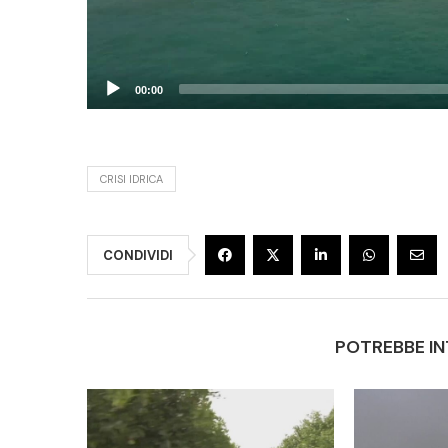
00:00
CRISI IDRICA
CONDIVIDI
POTREBBE IN