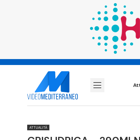
At
ATTUALITÀ