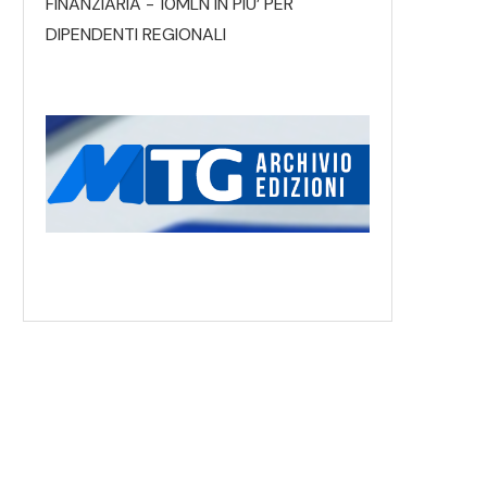
FINANZIARIA - 10MLN IN PIU’ PER
DIPENDENTI REGIONALI