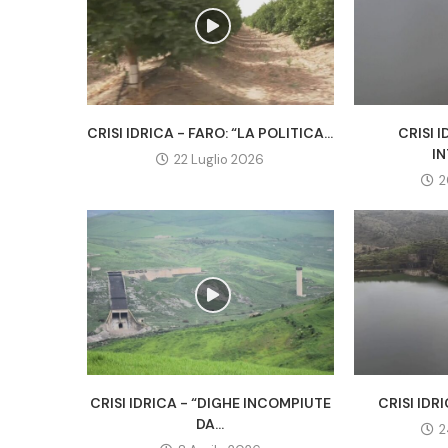
CRISI IDRICA - FARO: “LA POLITICA...
CRISI I
IN
22 Luglio 2026
2
CRISI IDRICA - “DIGHE INCOMPIUTE
CRISI IDRI
DA...
2