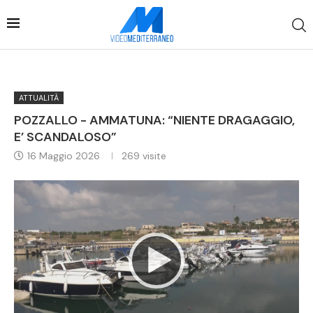
ATTUALITÀ
POZZALLO - AMMATUNA: “NIENTE DRAGAGGIO,
E’ SCANDALOSO”
16 Maggio 2026
269
visite
Video
Player