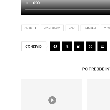
ALIBERTI
AMSTERDAM
CASA
PORCELLI
VIA
CONDIVIDI
POTREBBE IN