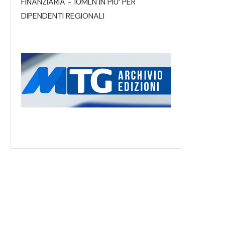
FINANZIARIA - 10MLN IN PIU’ PER
DIPENDENTI REGIONALI