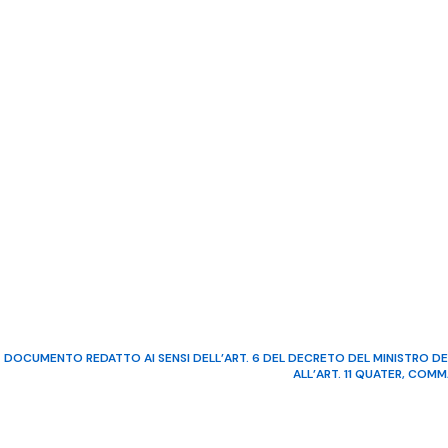
DOCUMENTO REDATTO AI SENSI DELL’ART. 6 DEL DECRETO DEL MINISTRO DE
ALL’ART. 11 QUATER, COM
©2022 Video Mediterraneo – R