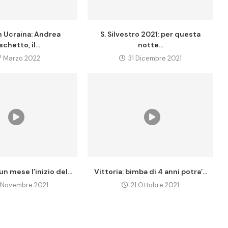
n Ucraina: Andrea
S. Silvestro 2021: per questa
chetto, il...
notte...
7 Marzo 2022
31 Dicembre 2021
n mese l’inizio del...
Vittoria: bimba di 4 anni potra’...
 Novembre 2021
21 Ottobre 2021