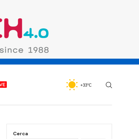
+33°C
Cerca