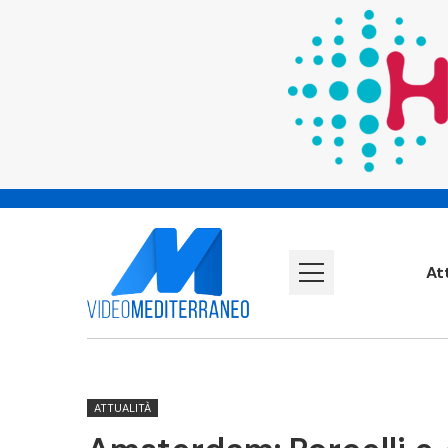
At
ATTUALITÀ