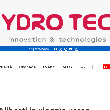
7 Agosto 2026
...
tualità
Cronaca
Eventi
MTG