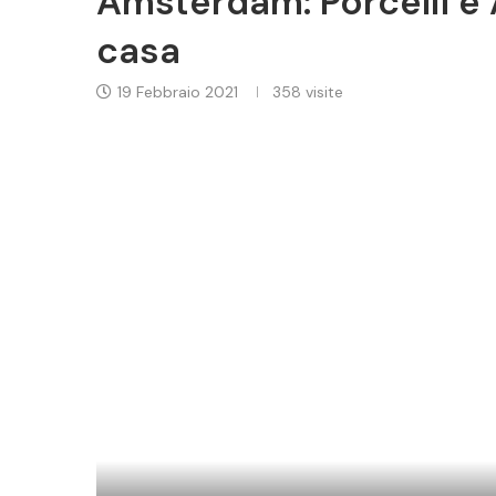
Amsterdam: Porcelli e A
casa
19 Febbraio 2021
358
visite