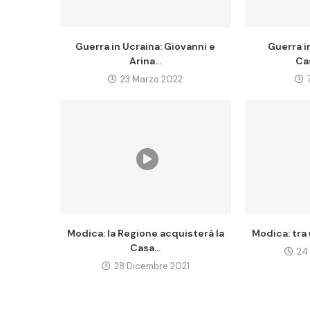
Guerra in Ucraina: Giovanni e
Guerra i
Arina...
Cas
23 Marzo 2022
Modica: la Regione acquisterà la
Modica: tra u
Casa...
24
28 Dicembre 2021