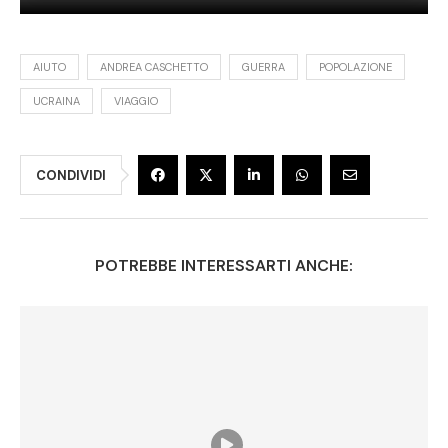
AIUTO
ANDREA CASCHETTO
GUERRA
POPOLAZIONE
UCRAINA
VIAGGIO
CONDIVIDI
POTREBBE INTERESSARTI ANCHE: