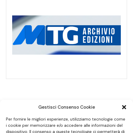
Gestisci Consenso Cookie
SEGUICI SUI SOCIAL
Per fornire le migliori esperienze, utilizziamo tecnologie come
i cookie per memorizzare e/o accedere alle informazioni del
dispositivo. Il consenso a queste tecnologie ci permetterà di