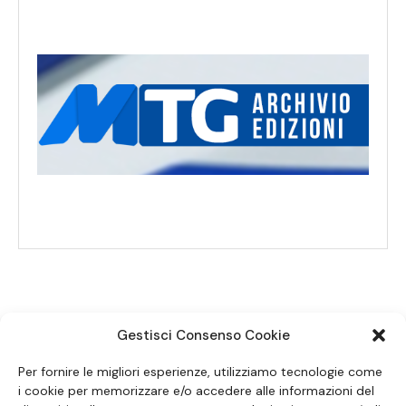
Gestisci Consenso Cookie
SEGUICI SUI SOCIAL
Per fornire le migliori esperienze, utilizziamo tecnologie come
i cookie per memorizzare e/o accedere alle informazioni del