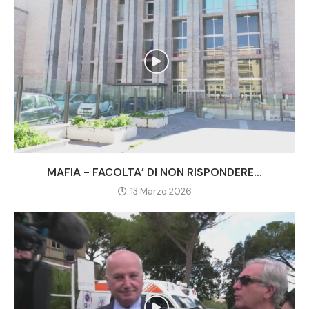
MAFIA - FACOLTA’ DI NON RISPONDERE...
13 Marzo 2026