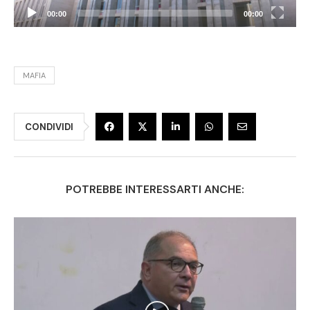
00:00
00:00
MAFIA
CONDIVIDI
POTREBBE INTERESSARTI ANCHE: