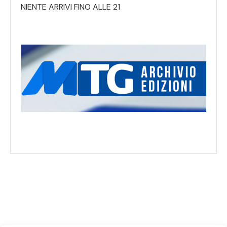
NIENTE ARRIVI FINO ALLE 21
SEGUICI SUI SOCIAL