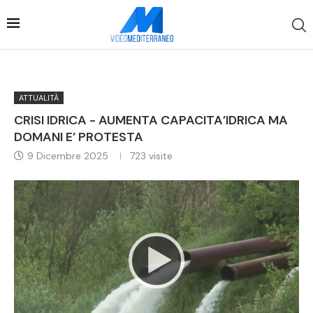
ATTUALITÀ
CRISI IDRICA - AUMENTA CAPACITA’IDRICA MA
DOMANI E’ PROTESTA
9 Dicembre 2025
723
visite
Video
Player