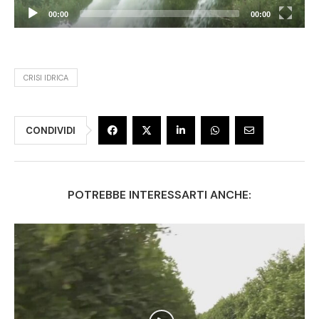
00:00
00:00
CRISI IDRICA
CONDIVIDI
POTREBBE INTERESSARTI ANCHE: