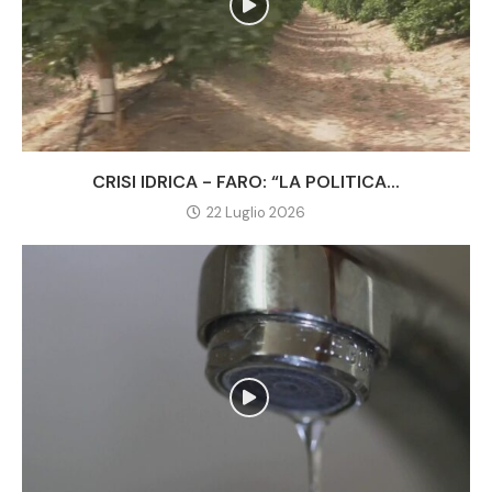
CRISI IDRICA - FARO: “LA POLITICA...
22 Luglio 2026