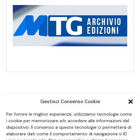
Gestisci Consenso Cookie
SEGUICI SUI SOCIAL
Per fornire le migliori esperienze, utilizziamo tecnologie come
i cookie per memorizzare e/o accedere alle informazioni del
dispositivo. Il consenso a queste tecnologie ci permetterà di
elaborare dati come il comportamento di navigazione o ID