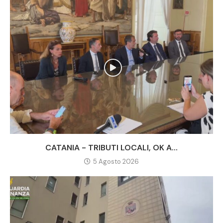
CATANIA - TRIBUTI LOCALI, OK A...
5 Agosto 2026