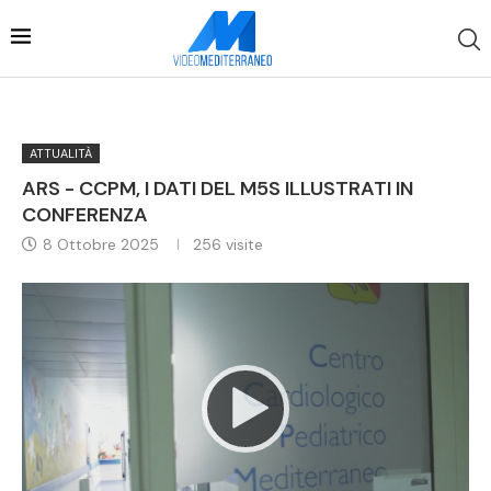
ATTUALITÀ
ARS - CCPM, I DATI DEL M5S ILLUSTRATI IN
CONFERENZA
8 Ottobre 2025
256
visite
Video
Player