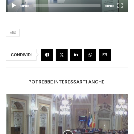
00:00
00:00
ARS
CONDIVIDI
POTREBBE INTERESSARTI ANCHE: