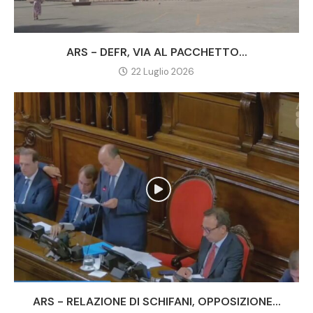
ARS - DEFR, VIA AL PACCHETTO...
22 Luglio 2026
ARS - RELAZIONE DI SCHIFANI, OPPOSIZIONE...