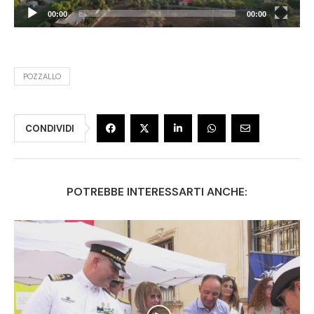
00:00
00:00
POZZALLO
CONDIVIDI
POTREBBE INTERESSARTI ANCHE: