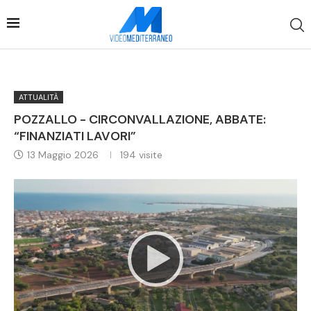
ATTUALITÀ
POZZALLO - CIRCONVALLAZIONE, ABBATE:
“FINANZIATI LAVORI”
13 Maggio 2026
194
visite
Video
Player