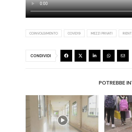
COINVOLGIMENTO
COVID19
MEZZI PRIVATI
RIEN
CONDIVIDI
POTREBBE IN