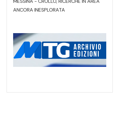
MESSINA - CROLLO, RICERCHE IN AREA
ANCORA INESPLORATA