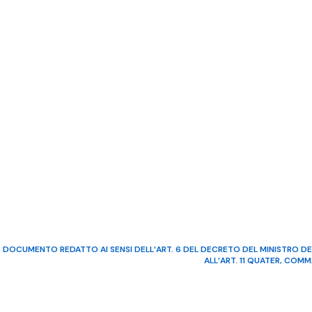
DOCUMENTO REDATTO AI SENSI DELL’ART. 6 DEL DECRETO DEL MINISTRO DE
ALL’ART. 11 QUATER, COM
©2022 Video Mediterraneo – R