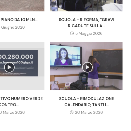
PIANO DA 10 MLN...
SCUOLA - RIFORMA, “GRAVI
RICADUTE SULLA...
7 Giugno 2026
5 Maggio 2026
TTIVO NUMERO VERDE
SCUOLA - RIMODULAZIONE
CONTRO...
CALENDARIO, TANTI I...
0 Marzo 2026
20 Marzo 2026