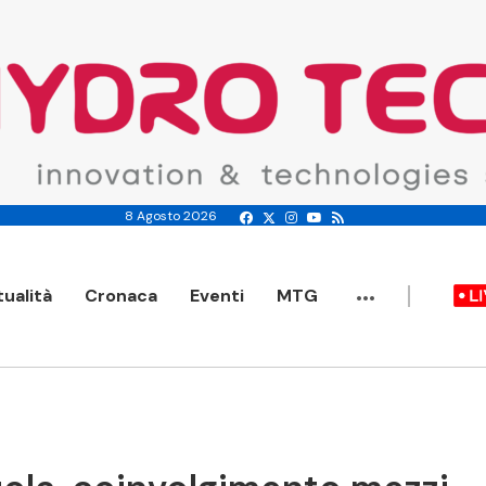
8 Agosto 2026
...
tualità
Cronaca
Eventi
MTG