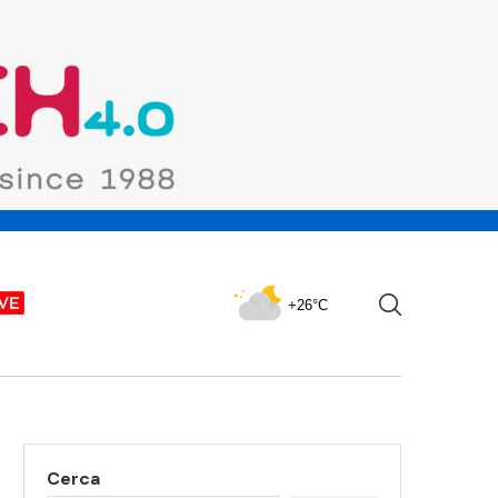
+26°C
Cerca