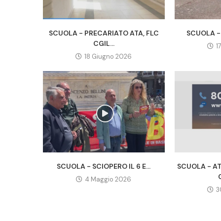
SCUOLA - PRECARIATO ATA, FLC
SCUOLA - 
CGIL...
1
18 Giugno 2026
SCUOLA - SCIOPERO IL 6 E...
SCUOLA - A
4 Maggio 2026
3