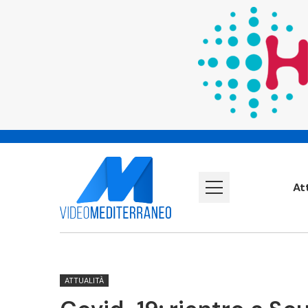
At
ATTUALITÀ