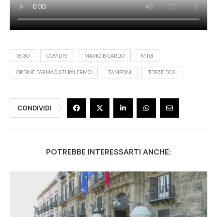
16:30
COVID19
MARIO BILARDO
MTG
ORDINE FARMACISTI PALERMO
TAMPONI
TERZE DOSI
CONDIVIDI
POTREBBE INTERESSARTI ANCHE: