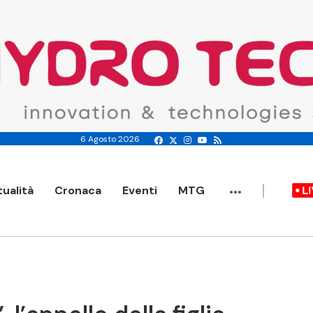
6 Agosto 2026
...
tualità
Cronaca
Eventi
MTG