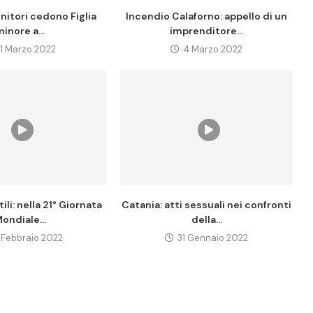
nitori cedono Figlia
Incendio Calaforno: appello di un
inore a...
imprenditore...
11 Marzo 2022
4 Marzo 2022
ili: nella 21° Giornata
Catania: atti sessuali nei confronti
ondiale...
della...
 Febbraio 2022
31 Gennaio 2022