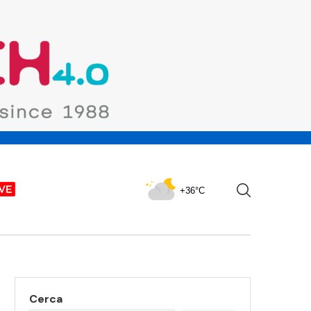
+36°C
Cerca