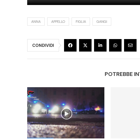
ANNA
APPELLO
FIGLIA
GANGI
CONDIVIDI
POTREBBE IN