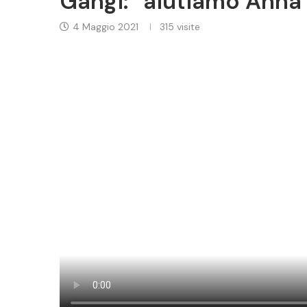
Gangi: “aiutiamo Anna”, 
4 Maggio 2021
315
visite