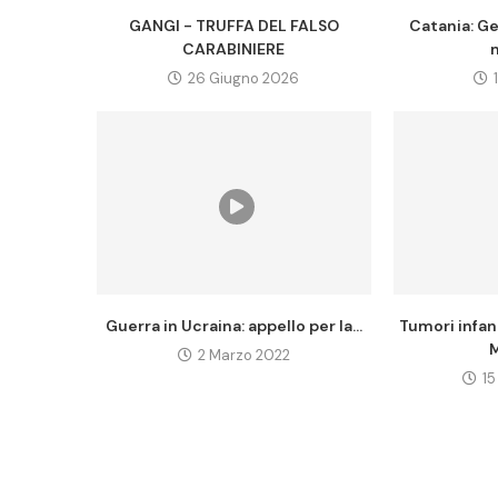
GANGI - TRUFFA DEL FALSO
Catania: Ge
CARABINIERE
m
26 Giugno 2026
Guerra in Ucraina: appello per la...
Tumori infant
M
2 Marzo 2022
15