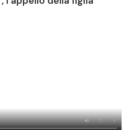
l’appello della figlia