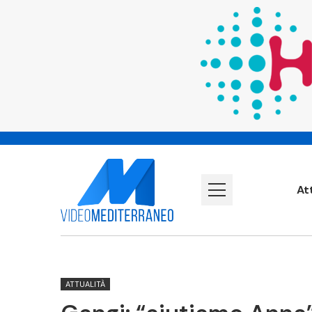
At
ATTUALITÀ