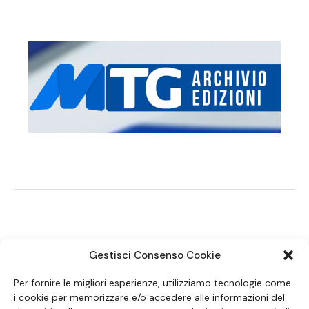
Gestisci Consenso Cookie
SEGUICI SUI SOCIAL
Per fornire le migliori esperienze, utilizziamo tecnologie come
i cookie per memorizzare e/o accedere alle informazioni del