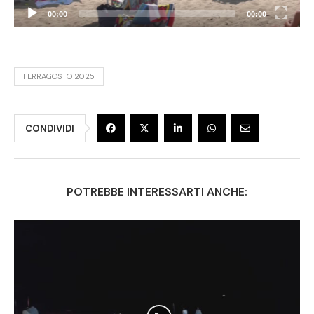
00:00
00:00
FERRAGOSTO 2025
CONDIVIDI
POTREBBE INTERESSARTI ANCHE: