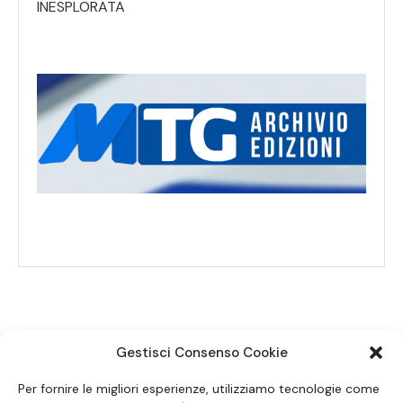
INESPLORATA
Gestisci Consenso Cookie
SEGUICI SUI SOCIAL
Per fornire le migliori esperienze, utilizziamo tecnologie come