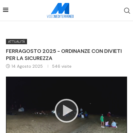
ATTUALITÀ
FERRAGOSTO 2025 - ORDINANZE CON DIVIETI
PER LA SICUREZZA
14 Agosto 2025
546
visite
Video
Player