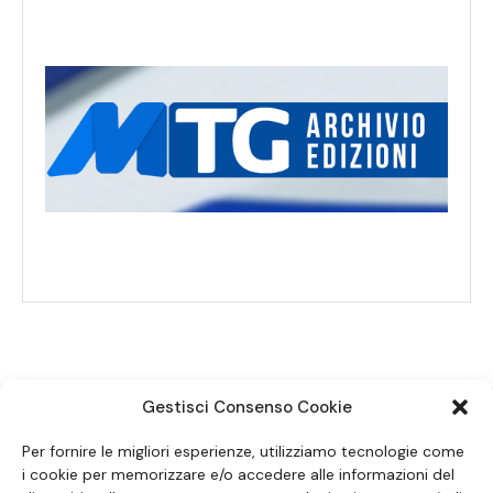
Gestisci Consenso Cookie
SEGUICI SUI SOCIAL
Per fornire le migliori esperienze, utilizziamo tecnologie come
i cookie per memorizzare e/o accedere alle informazioni del