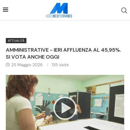
ATTUALITÀ
AMMINISTRATIVE - IERI AFFLUENZA AL 45,95%.
SI VOTA ANCHE OGGI
25 Maggio 2026
135
visite
Video
Player