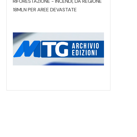
RIFORESTAZIONE - INCENDI, DA REGIONE
18MLN PER AREE DEVASTATE