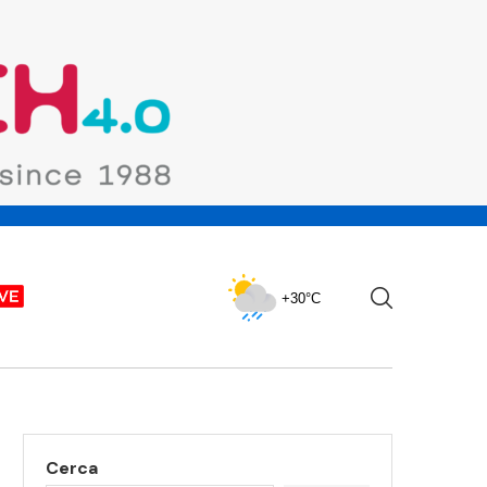
+30°C
Cerca