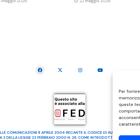
3 Maggio 2026
22 Maggio 2026
SEGUICI SUI SOCIAL
Per fornir
memorizzar
queste tec
comportam
acconsenti
caratteris
LLE COMUNICAZIONI 8 APRILE 2004 RECANTE IL CODICE DI AUTOREGOLAMENTA
MA 2 DELLA LEGGE 22 FEBBRAIO 2000 N. 28, COME INTRODOTTO DALLA LEGGE