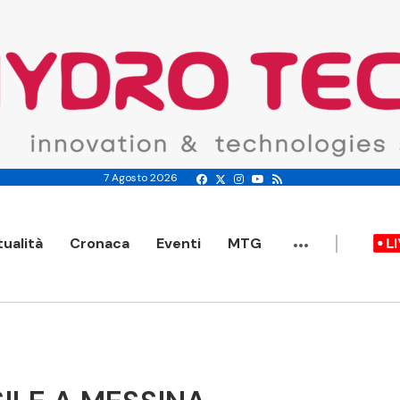
7 Agosto 2026
...
tualità
Cronaca
Eventi
MTG