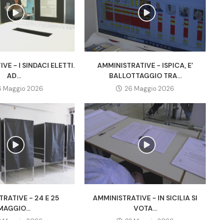
VE - I SINDACI ELETTI.
AMMINISTRATIVE - ISPICA, E’
AD...
BALLOTTAGGIO TRA...
6 Maggio 2026
26 Maggio 2026
RATIVE - 24 E 25
AMMINISTRATIVE - IN SICILIA SI
MAGGIO...
VOTA...