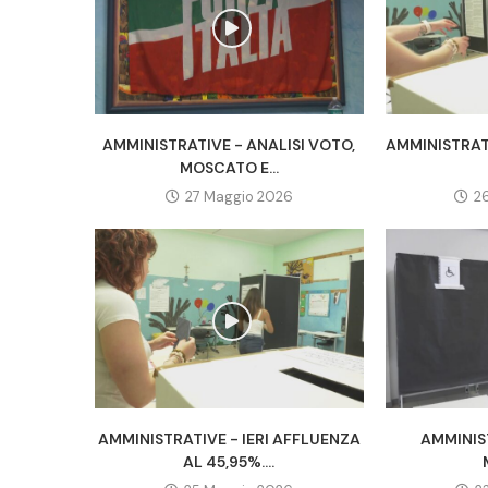
AMMINISTRATIVE - ANALISI VOTO,
AMMINISTRATI
MOSCATO E...
27 Maggio 2026
2
AMMINISTRATIVE - IERI AFFLUENZA
AMMINIST
AL 45,95%....