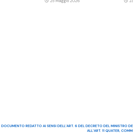
25 Maggio 2026
2
DOCUMENTO REDATTO AI SENSI DELL’ART. 6 DEL DECRETO DEL MINISTRO DE
ALL’ART. 11 QUATER, COM