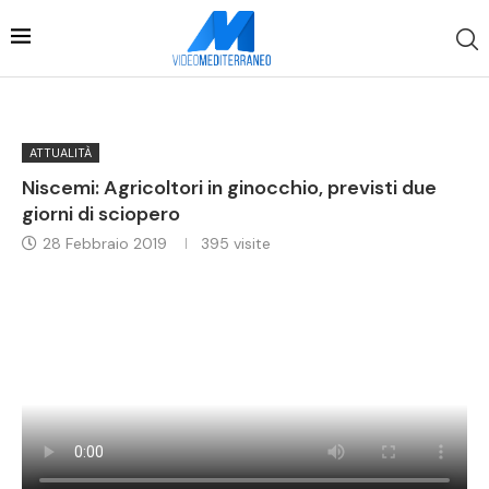
ATTUALITÀ
Niscemi: Agricoltori in ginocchio, previsti due
giorni di sciopero
28 Febbraio 2019
395
visite