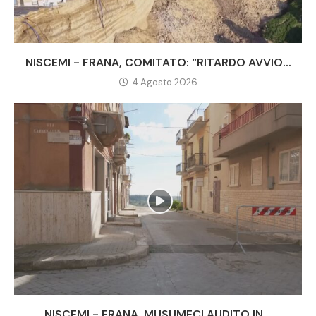
NISCEMI - FRANA, COMITATO: “RITARDO AVVIO...
4 Agosto 2026
NISCEMI - FRANA, MUSUMECI AUDITO IN...