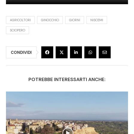
AGRICOLTORI
GINOCCHIO
GIORNI
NISCEMI
SCIOPERO
CONDIVIDI
POTREBBE INTERESSARTI ANCHE: