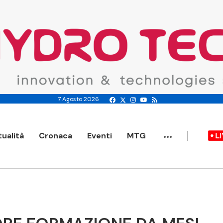
7 Agosto 2026
...
tualità
Cronaca
Eventi
MTG