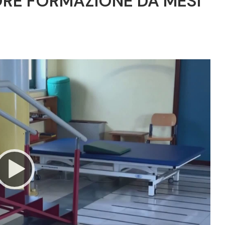
ORE FORMAZIONE DA MESI
Video
Player