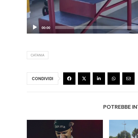
00:00
CATANIA
CONDIVIDI
POTREBBE IN