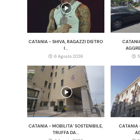
CATANIA - SHIVA, RAGAZZI DIETRO
CATANIA
I...
AGGRE
6 Agosto 2026
5
CATANIA - MOBILITA’ SOSTENIBILE,
CATANIA 
TRUFFA DA...
AD