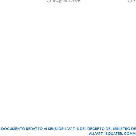
4 Agosto 2026
3
DOCUMENTO REDATTO AI SENSI DELL’ART. 6 DEL DECRETO DEL MINISTRO DE
ALL’ART. 11 QUATER, COM