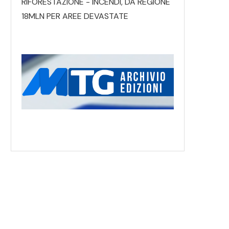
RIFORESTAZIONE - INCENDI, DA REGIONE
18MLN PER AREE DEVASTATE