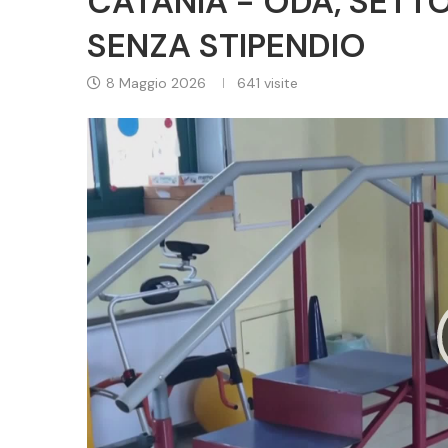
CATANIA - ODA, SETT
SENZA STIPENDIO
8 Maggio 2026
641
visite