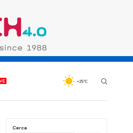
+25°C
Cerca