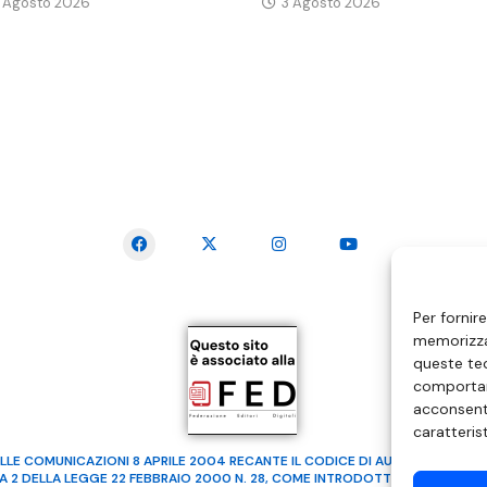
 Agosto 2026
3 Agosto 2026
SEGUICI SUI SOCIAL
Per fornir
memorizzar
queste tec
comportam
acconsenti
caratteris
LLE COMUNICAZIONI 8 APRILE 2004 RECANTE IL CODICE DI AUTOREGOLAMENTA
MA 2 DELLA LEGGE 22 FEBBRAIO 2000 N. 28, COME INTRODOTTO DALLA LEGGE