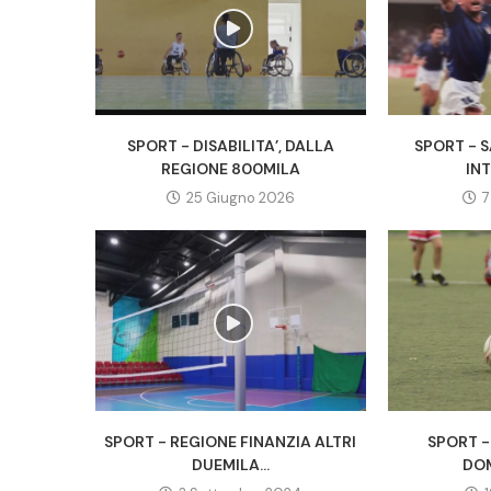
SPORT - DISABILITA’, DALLA
SPORT - 
REGIONE 800MILA
INT
25 Giugno 2026
7
SPORT - REGIONE FINANZIA ALTRI
SPORT 
DUEMILA...
DOM