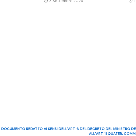
3 Settembre 2024
DOCUMENTO REDATTO AI SENSI DELL’ART. 6 DEL DECRETO DEL MINISTRO DE
ALL’ART. 11 QUATER, COM