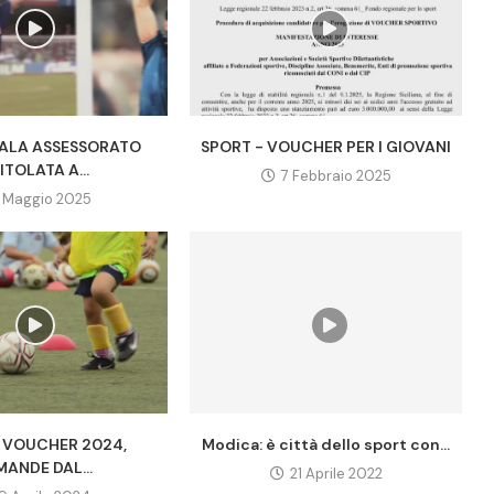
SALA ASSESSORATO
SPORT - VOUCHER PER I GIOVANI
ITOLATA A...
7 Febbraio 2025
 Maggio 2025
- VOUCHER 2024,
Modica: è città dello sport con...
ANDE DAL...
21 Aprile 2022