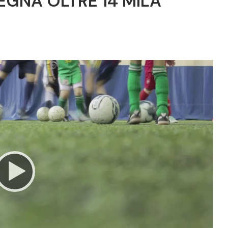
EGNA OLTRE 14 MILA
Video
Player