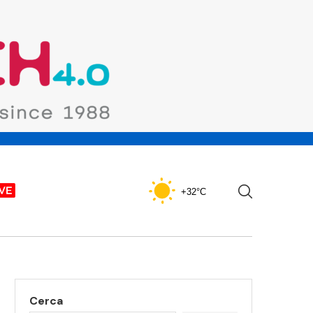
+32°C
Cerca