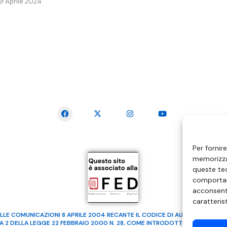
19 Aprile 2024
SEGUICI SUI SOCIAL
Per fornir
memorizzar
queste tec
comportam
acconsenti
caratteris
LLE COMUNICAZIONI 8 APRILE 2004 RECANTE IL CODICE DI AUTOREGOLAMENTA
MA 2 DELLA LEGGE 22 FEBBRAIO 2000 N. 28, COME INTRODOTTO DALLA LEGGE