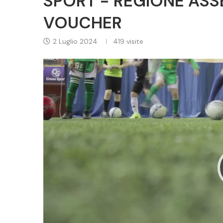
SPORT - REGIONE ASS
VOUCHER
2 Luglio 2024
419
visite