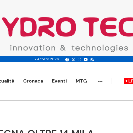
7 Agosto 2026
...
tualità
Cronaca
Eventi
MTG