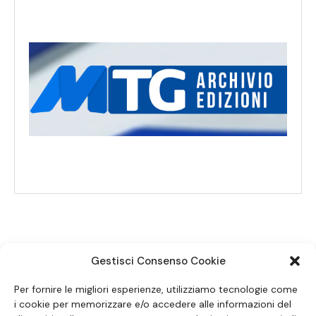
Gestisci Consenso Cookie
SEGUICI SUI SOCIAL
Per fornire le migliori esperienze, utilizziamo tecnologie come
i cookie per memorizzare e/o accedere alle informazioni del