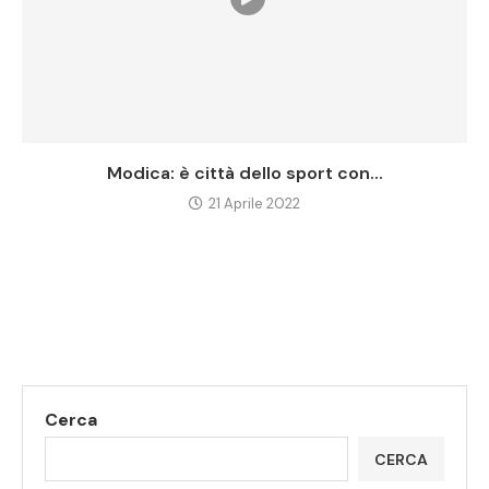
Modica: è città dello sport con...
21 Aprile 2022
Cerca
CERCA