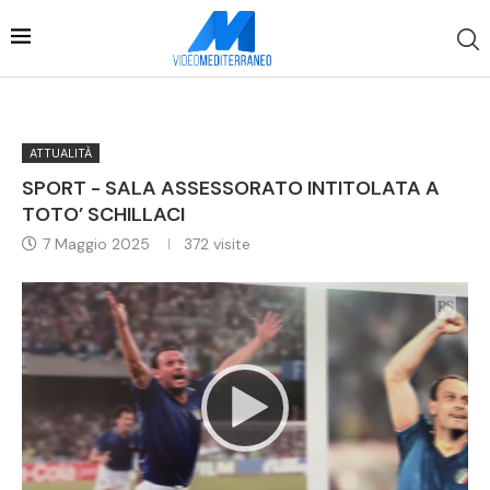
ATTUALITÀ
SPORT - SALA ASSESSORATO INTITOLATA A
TOTO’ SCHILLACI
7 Maggio 2025
372
visite
Video
Player