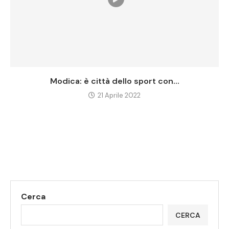
Modica: è città dello sport con...
21 Aprile 2022
Cerca
CERCA