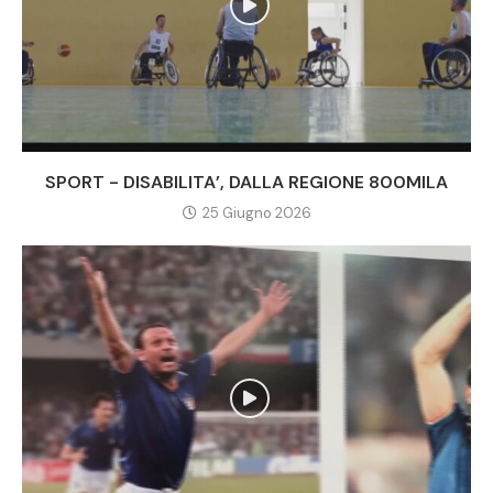
SPORT - DISABILITA’, DALLA REGIONE 800MILA
25 Giugno 2026