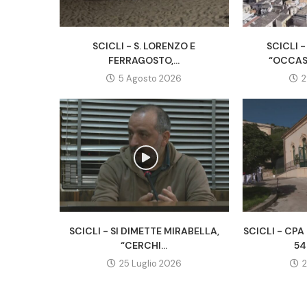
SCICLI - S. LORENZO E
SCICLI -
FERRAGOSTO,...
“OCCAS
5 Agosto 2026
2
SCICLI - SI DIMETTE MIRABELLA,
SCICLI - CP
“CERCHI...
54
25 Luglio 2026
2