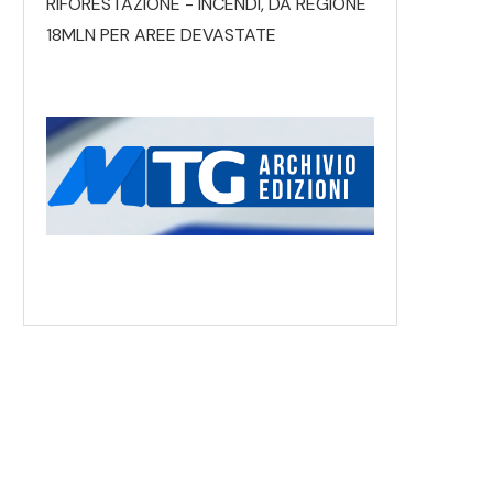
RIFORESTAZIONE - INCENDI, DA REGIONE
18MLN PER AREE DEVASTATE