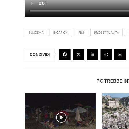
BUSCEMA
INCARICHI
PRG
PROGETTUALITA
CONDIVIDI
POTREBBE IN