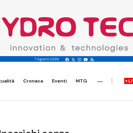
7 Agosto 2026
...
tualità
Cronaca
Eventi
MTG