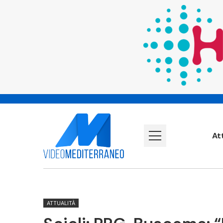
At
ATTUALITÀ