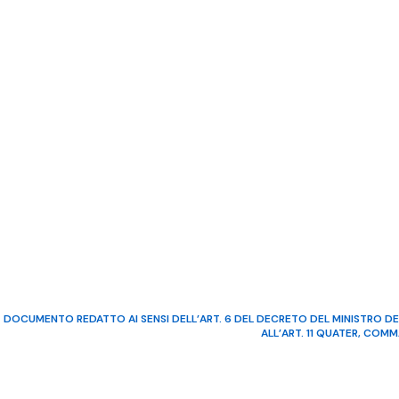
DOCUMENTO REDATTO AI SENSI DELL’ART. 6 DEL DECRETO DEL MINISTRO DE
ALL’ART. 11 QUATER, COM
©2022 Video Mediterraneo – R