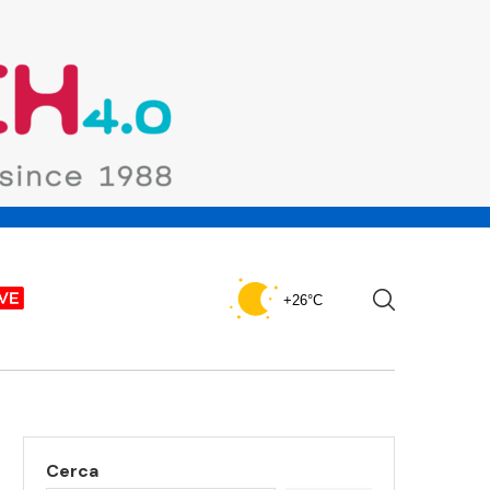
+26°C
Cerca