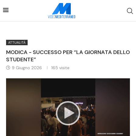
ATTUALITÀ
MODICA - SUCCESSO PER “LA GIORNATA DELLO
STUDENTE”
9 Giugno 2026
165
visite
Video
Player