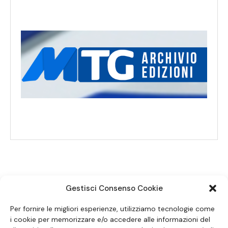
Gestisci Consenso Cookie
SEGUICI SUI SOCIAL
Per fornire le migliori esperienze, utilizziamo tecnologie come
i cookie per memorizzare e/o accedere alle informazioni del