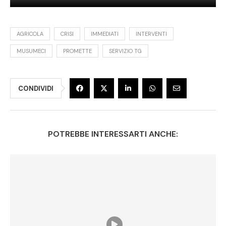
AGRICOLA
CRISI
IMMEDIATI
INTERVENTI
MUSUMECI
PROMETTE
SERVIZIO TG
CONDIVIDI
POTREBBE INTERESSARTI ANCHE: