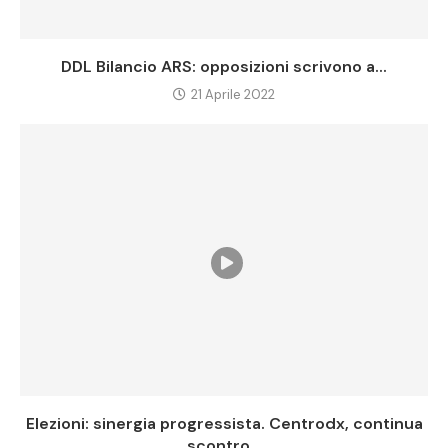
DDL Bilancio ARS: opposizioni scrivono a...
21 Aprile 2022
Elezioni: sinergia progressista. Centrodx, continua
scontro...