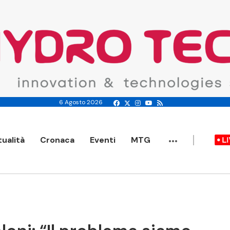
6 Agosto 2026
...
tualità
Cronaca
Eventi
MTG