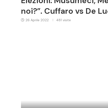
Elezioni: Musumeci, Me
noi?”. Cuffaro vs De L
26 Aprile 2022
481
visite