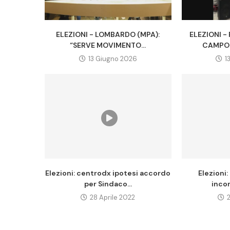
ELEZIONI - LOMBARDO (MPA):
ELEZIONI -
“SERVE MOVIMENTO...
CAMPO 
13 Giugno 2026
1
Elezioni: centrodx ipotesi accordo
Elezioni
per Sindaco...
incon
28 Aprile 2022