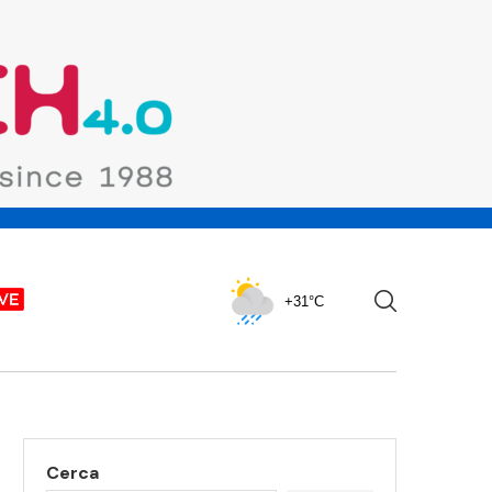
+31°C
Cerca