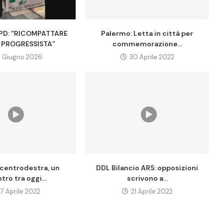
 PD: “RICOMPATTARE
Palermo: Letta in città per
PROGRESSISTA”
commemorazione...
3 Giugno 2026
30 Aprile 2022
: centrodestra, un
DDL Bilancio ARS: opposizioni
tro tra oggi...
scrivono a...
27 Aprile 2022
21 Aprile 2022