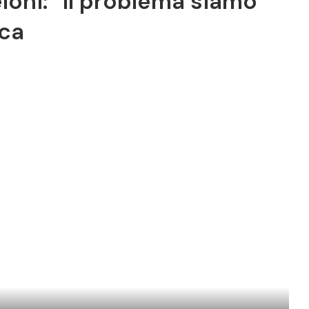
loni: “Il problema siamo
uca