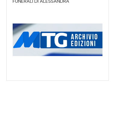
FUNERALI DI ALESSANDRA