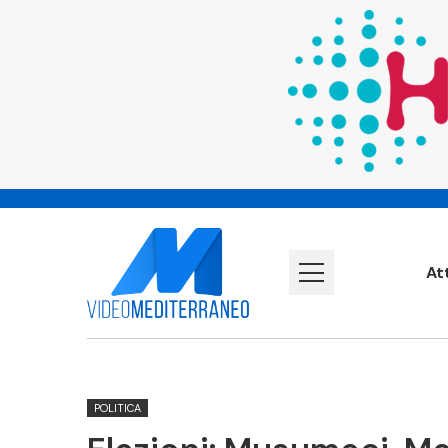
At
POLITICA