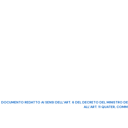
DOCUMENTO REDATTO AI SENSI DELL’ART. 6 DEL DECRETO DEL MINISTRO DE
ALL’ART. 11 QUATER, COM
©2022 Video Mediterraneo – R