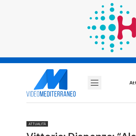
At
ATTUALITÀ