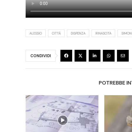
ALESSIO
CITTÀ
DISPENZA
RINASCITA
SIMON
CONDIVIDI
POTREBBE IN