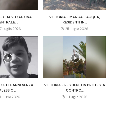
 - GUASTO AD UNA
VITTORIA - MANCA L’ACQUA,
ENTRALE,...
RESIDENTI IN...
7 Luglio 2026
25 Luglio 2026
- SETTE ANNI SENZA
VITTORIA - RESIDENTI IN PROTESTA
ALESSIO...
CONTRO...
11 Luglio 2026
11 Luglio 2026