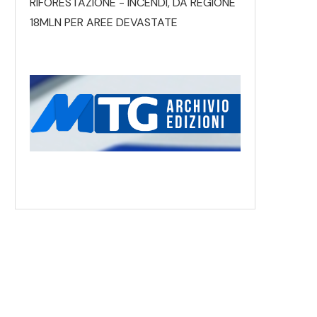
RIFORESTAZIONE - INCENDI, DA REGIONE
18MLN PER AREE DEVASTATE