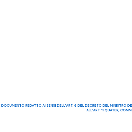
DOCUMENTO REDATTO AI SENSI DELL’ART. 6 DEL DECRETO DEL MINISTRO DE
ALL’ART. 11 QUATER, COM
©2022 Video Mediterraneo – R