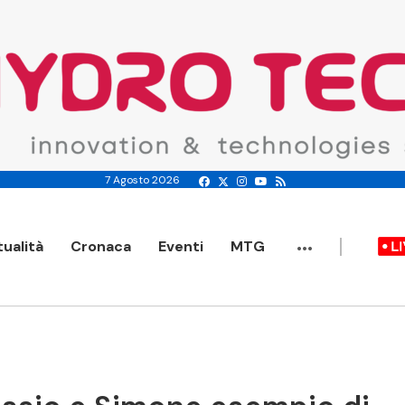
7 Agosto 2026
...
tualità
Cronaca
Eventi
MTG