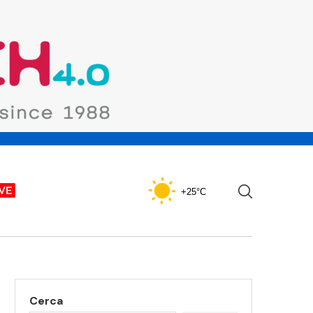
+25°C
Cerca