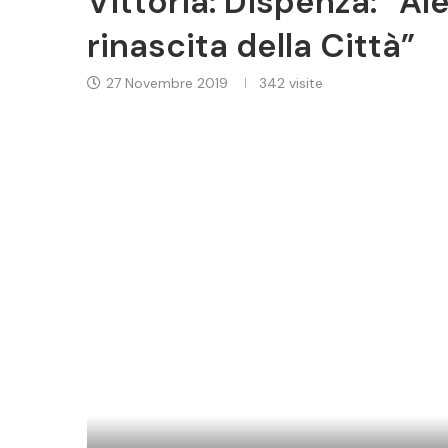
Vittoria: Dispenza: “A
rinascita della Città”
27 Novembre 2019
342
visite