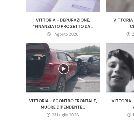
VITTORIA - DEPURAZIONE,
VITTORIA
“FINANZIATO PROGETTO DA...
C
1 Agosto 2026
2
VITTORIA - SCONTRO FRONTALE,
VITTORIA 
MUORE DIPENDENTE...
23 Luglio 2026