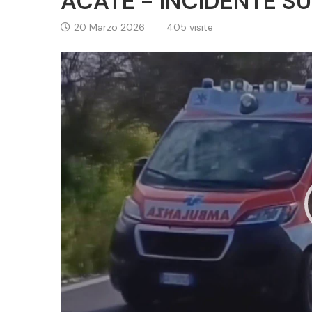
ACATE - INCIDENTE SU
20 Marzo 2026
405
visite