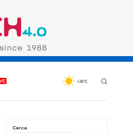
+26°C
Cerca