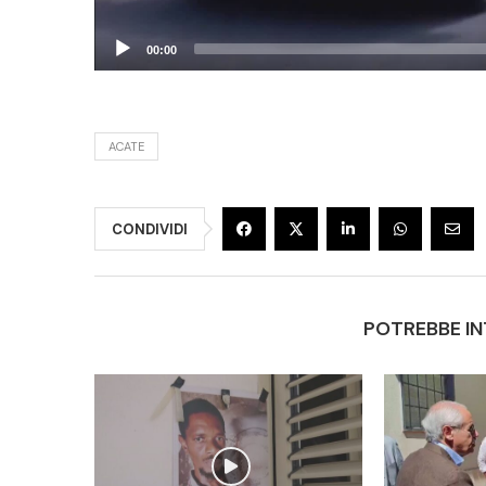
00:00
ACATE
CONDIVIDI
POTREBBE IN