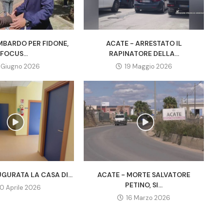
MBARDO PER FIDONE,
ACATE - ARRESTATO IL
FOCUS...
RAPINATORE DELLA...
1 Giugno 2026
19 Maggio 2026
GURATA LA CASA DI...
ACATE - MORTE SALVATORE
PETINO, SI...
0 Aprile 2026
16 Marzo 2026