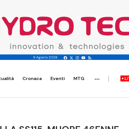
9 Agosto 2026
...
tualità
Cronaca
Eventi
MTG