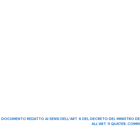
DOCUMENTO REDATTO AI SENSI DELL’ART. 6 DEL DECRETO DEL MINISTRO DE
ALL’ART. 11 QUATER, COM
©2022 Video Mediterraneo – R