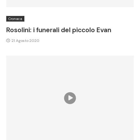
Cronaca
Rosolini: i funerali del piccolo Evan
21 Agosto 2020