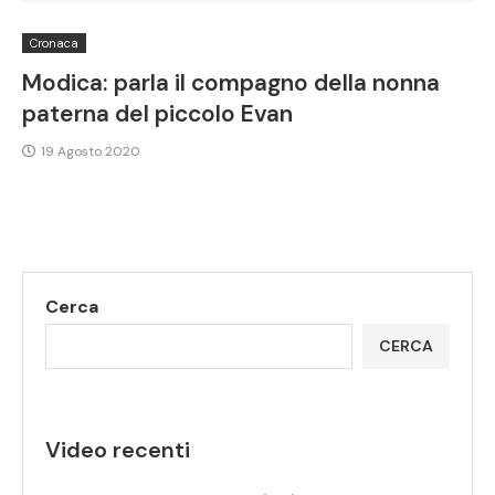
Cronaca
Modica: parla il compagno della nonna
paterna del piccolo Evan
19 Agosto 2020
Cerca
CERCA
Video recenti