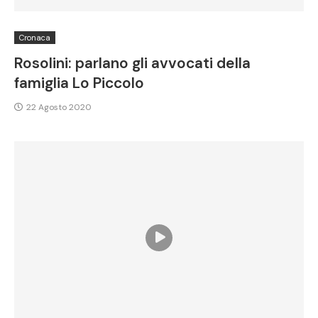
Cronaca
Rosolini: parlano gli avvocati della
famiglia Lo Piccolo
22 Agosto 2020