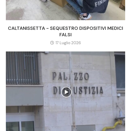
CALTANISSETTA - SEQUESTRO DISPOSITIVI MEDICI
FALSI
17 Luglio 2026