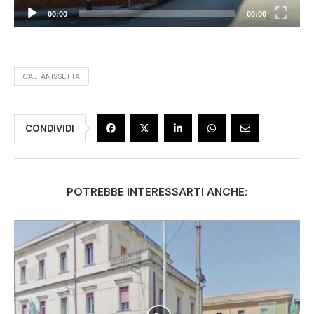
00:00
00:00
CALTANISSETTA
CONDIVIDI
POTREBBE INTERESSARTI ANCHE: