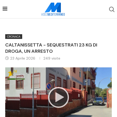
CRONACA
CALTANISSETTA - SEQUESTRATI 23 KG DI
DROGA, UN ARRESTO
23 Aprile 2026
249
visite
Video
Player