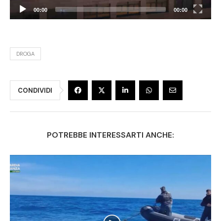
00:00
00:00
DROGA
CONDIVIDI
POTREBBE INTERESSARTI ANCHE: