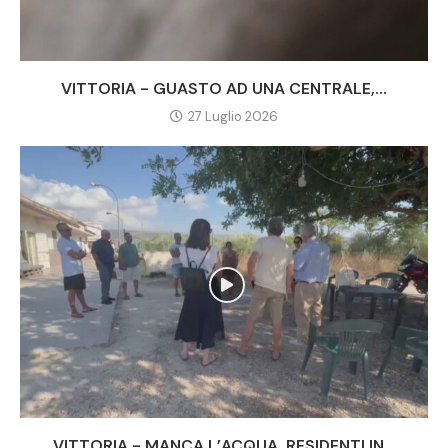
VITTORIA - GUASTO AD UNA CENTRALE,...
27 Luglio 2026
VITTORIA - MANCA L’ACQUA, RESIDENTI IN...