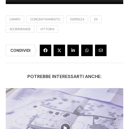
CAMPO
CONCENTRAMENTO
DISPENZA
EX
SCORRIBANDE
VITTORIA
CONDIVIDI
POTREBBE INTERESSARTI ANCHE: