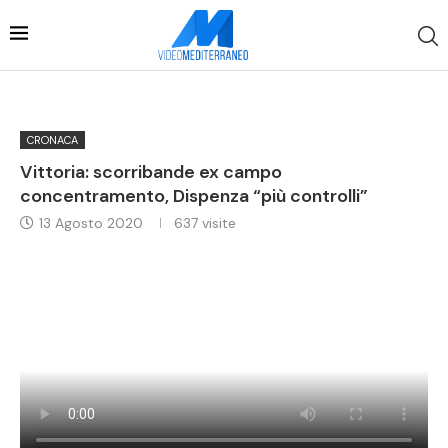
CRONACA
Vittoria: scorribande ex campo
concentramento, Dispenza “più controlli”
13 Agosto 2020
637
visite