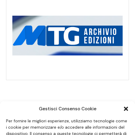
Gestisci Consenso Cookie
SEGUICI SUI SOCIAL
Per fornire le migliori esperienze, utilizziamo tecnologie come
i cookie per memorizzare e/o accedere alle informazioni del
dispositivo. Il consenso a queste tecnologie ci permetterà di