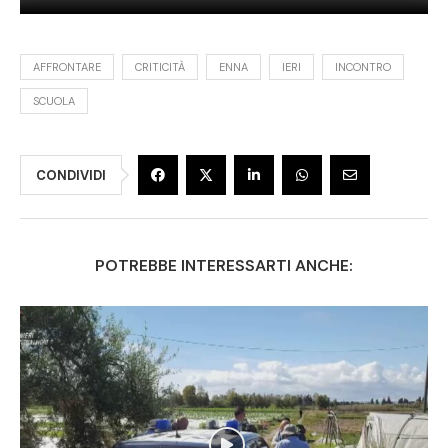
AFFRONTARE
CRITICITÀ
ENNA
IERI
INCONTRO
SCUOLA
CONDIVIDI
POTREBBE INTERESSARTI ANCHE: