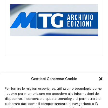
Gestisci Consenso Cookie
SEGUICI SUI SOCIAL
Per fornire le migliori esperienze, utilizziamo tecnologie come
i cookie per memorizzare e/o accedere alle informazioni del
dispositivo. Il consenso a queste tecnologie ci permetterà di
elaborare dati come il comportamento di navigazione o ID