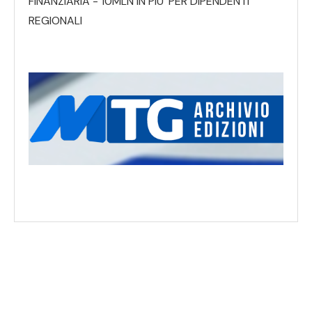
FINANZIARIA - 10MLN IN PIU’ PER DIPENDENTI
REGIONALI