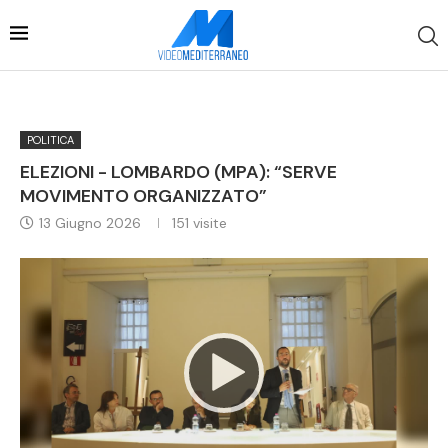
POLITICA
ELEZIONI - LOMBARDO (MPA): “SERVE
MOVIMENTO ORGANIZZATO”
13 Giugno 2026
151
visite
Video
Player