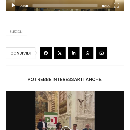
00:00
00:00
ELEZIONI
CONDIVIDI
POTREBBE INTERESSARTI ANCHE: