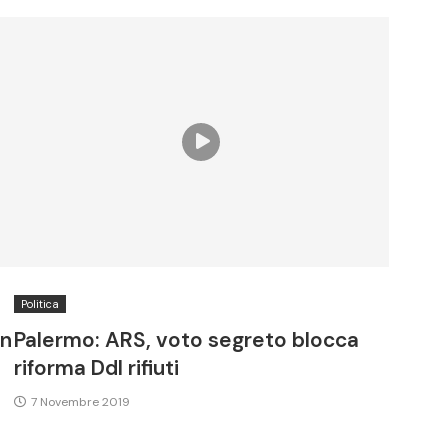
Politica
in
Palermo: ARS, voto segreto blocca
riforma Ddl rifiuti
7 Novembre 2019