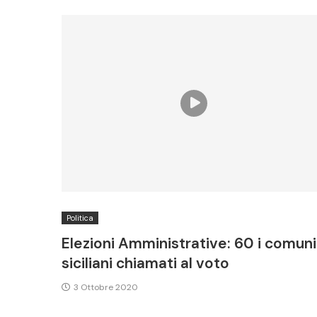
Politica
Elezioni Amministrative: 60 i comuni
siciliani chiamati al voto
3 Ottobre 2020