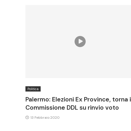
Politica
Palermo: Elezioni Ex Province, torna 
Commissione DDL su rinvio voto
13 Febbraio 2020