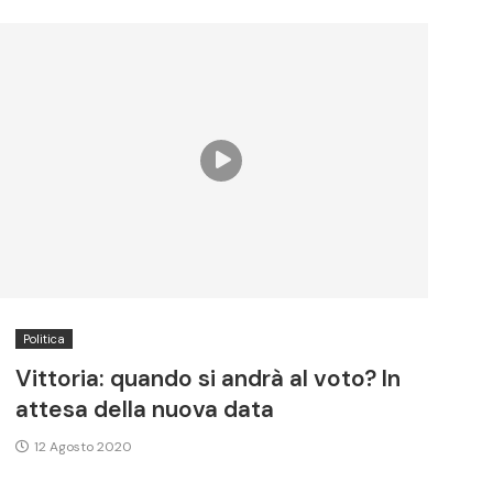
Politica
Vittoria: quando si andrà al voto? In
attesa della nuova data
12 Agosto 2020