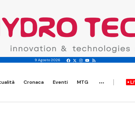
9 Agosto 2026
...
tualità
Cronaca
Eventi
MTG