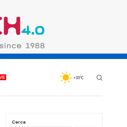
+33°C
Cerca