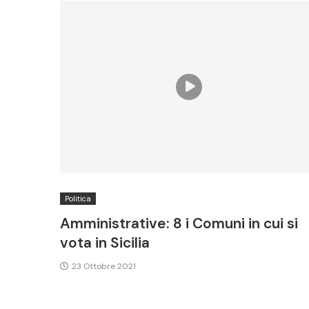
Politica
Amministrative: 8 i Comuni in cui si
vota in Sicilia
23 Ottobre 2021