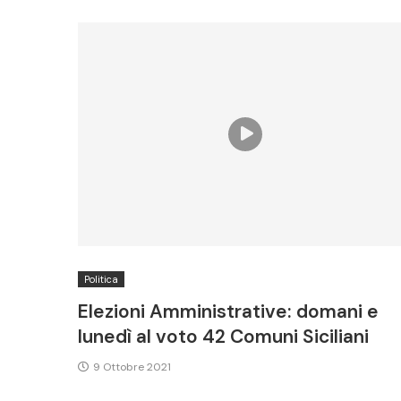
Politica
Elezioni Amministrative: domani e
lunedì al voto 42 Comuni Siciliani
9 Ottobre 2021