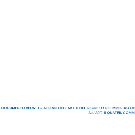
DOCUMENTO REDATTO AI SENSI DELL’ART. 6 DEL DECRETO DEL MINISTRO DE
ALL’ART. 11 QUATER, COM
©2022 Video Mediterraneo – R