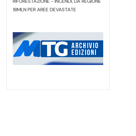
RIFORESTAZIONE - INCENDI, DA REGIONE
18MLN PER AREE DEVASTATE