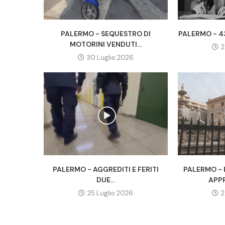
PALERMO - SEQUESTRO DI
PALERMO - 43
MOTORINI VENDUTI...
2
30 Luglio 2026
PALERMO - AGGREDITI E FERITI
PALERMO - 
DUE...
APPR
25 Luglio 2026
2