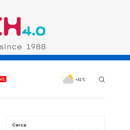
+41°C
Cerca