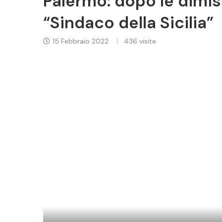
Palermo: dopo le dimis
“Sindaco della Sicilia”
15 Febbraio 2022
436
visite