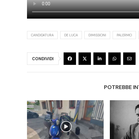
CANDIDATURA
DE LUCA
DIMISSIONI
PALERMO
CONDIVIDI
POTREBBE IN