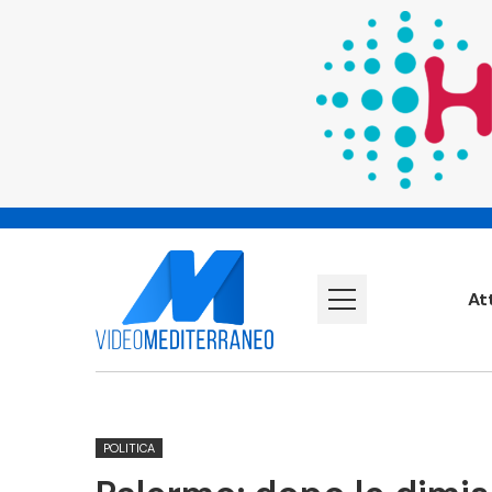
At
POLITICA