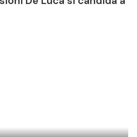
sioni De Luca si candida a