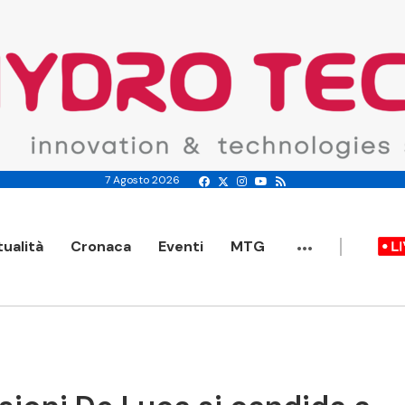
7 Agosto 2026
...
tualità
Cronaca
Eventi
MTG