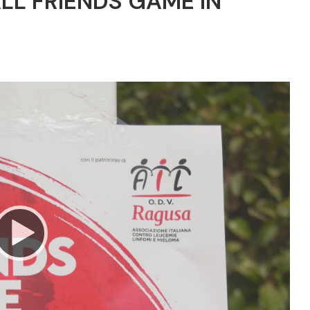
LL FRIENDS GAME IN
Video
Player