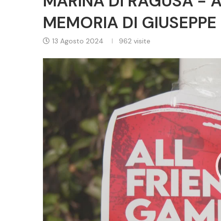
MARINA DI RAGUSA - A
MEMORIA DI GIUSEPPE
13 Agosto 2024
962
visite