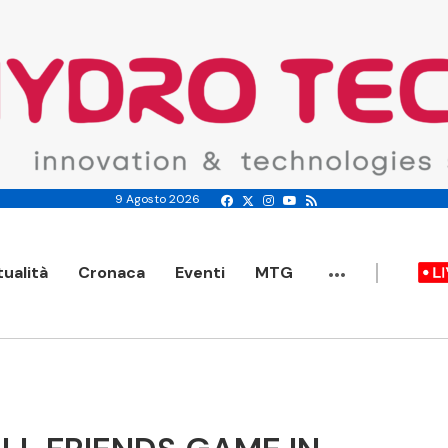
9 Agosto 2026
...
tualità
Cronaca
Eventi
MTG