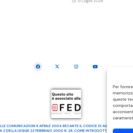
13 Luglio 2026
SEGUICI SUI SOCIAL
Per fornir
memorizzar
queste tec
comportam
acconsenti
caratteris
LLE COMUNICAZIONI 8 APRILE 2004 RECANTE IL CODICE DI AUTOREGOLAMENTA
MA 2 DELLA LEGGE 22 FEBBRAIO 2000 N. 28, COME INTRODOTTO DALLA LEGGE