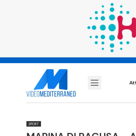
At
SPORT