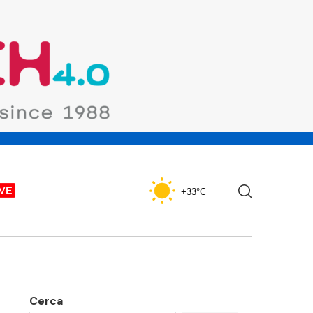
+33°C
Cerca