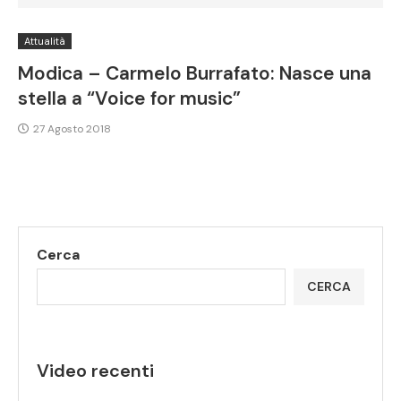
Attualità
Modica – Carmelo Burrafato: Nasce una
stella a “Voice for music”
27 Agosto 2018
Cerca
CERCA
Video recenti