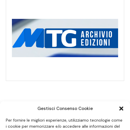
Gestisci Consenso Cookie
SEGUICI SUI SOCIAL
Per fornire le migliori esperienze, utilizziamo tecnologie come
i cookie per memorizzare e/o accedere alle informazioni del