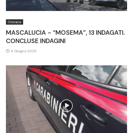
Cronaca
MASCALUCIA - “MOSEMA”, 13 INDAGATI.
CONCLUSE INDAGINI
6 Giugno 2025