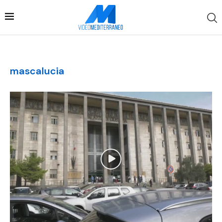
mascalucia