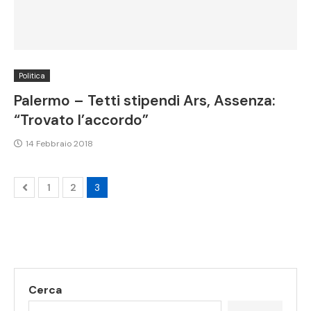
Politica
Palermo – Tetti stipendi Ars, Assenza:
“Trovato l’accordo”
14 Febbraio 2018
1
2
3
Cerca