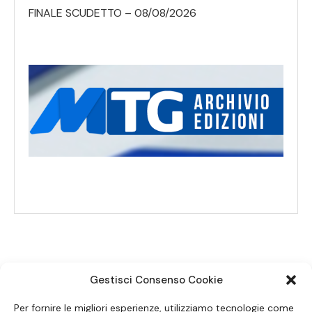
FINALE SCUDETTO – 08/08/2026
Gestisci Consenso Cookie
SEGUICI SUI SOCIAL
Per fornire le migliori esperienze, utilizziamo tecnologie come