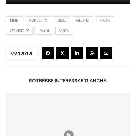
BIMBI
CONVENTO
GESÙ
GIORNO
MARIA
SERVIZIO TG
VASAI
VISITA
CONDIVIDI
POTREBBE INTERESSARTI ANCHE: