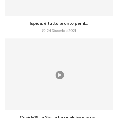
Ispica: è tutto pronto per il...
24 Dicembre 2021
Covid-19: la Sicilia ha qualche giorno...