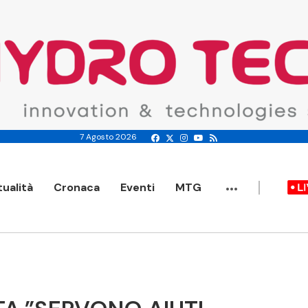
7 Agosto 2026
...
tualità
Cronaca
Eventi
MTG