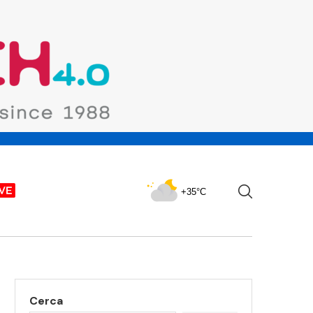
+35°C
Cerca