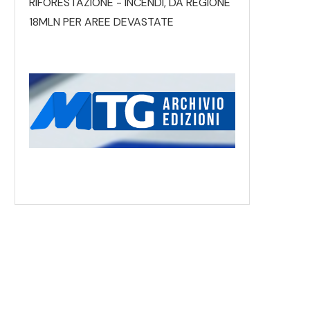
RIFORESTAZIONE - INCENDI, DA REGIONE
18MLN PER AREE DEVASTATE