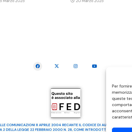
5 Marzo 2025
20 Marzo 2025
SEGUICI SUI SOCIAL
Per fornir
memorizzar
queste tec
comportam
acconsenti
caratteris
LLE COMUNICAZIONI 8 APRILE 2004 RECANTE IL CODICE DI AUTOREGOLAMENTA
MA 2 DELLA LEGGE 22 FEBBRAIO 2000 N. 28, COME INTRODOTTO DALLA LEGGE