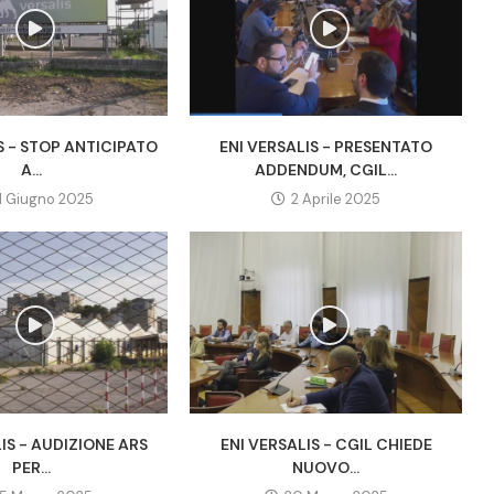
S - STOP ANTICIPATO
ENI VERSALIS - PRESENTATO
A...
ADDENDUM, CGIL...
1 Giugno 2025
2 Aprile 2025
IS - AUDIZIONE ARS
ENI VERSALIS - CGIL CHIEDE
PER...
NUOVO...