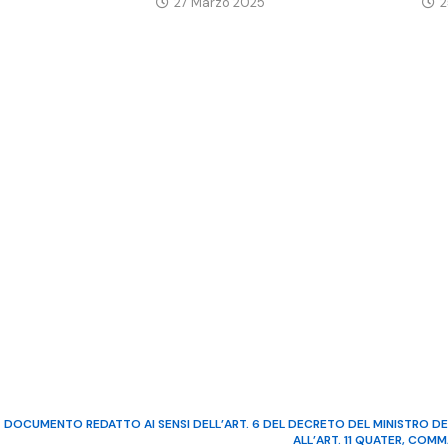
27 Marzo 2025
2
DOCUMENTO REDATTO AI SENSI DELL’ART. 6 DEL DECRETO DEL MINISTRO DE
ALL’ART. 11 QUATER, COM