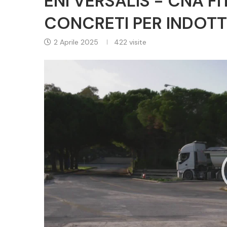
ENI VERSALIS - CNA F
CONCRETI PER INDOT
2 Aprile 2025
422
visite