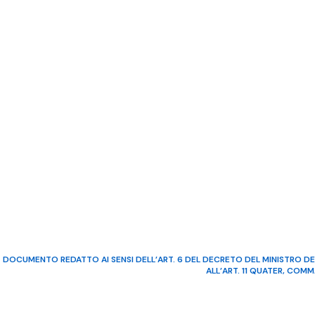
DOCUMENTO REDATTO AI SENSI DELL’ART. 6 DEL DECRETO DEL MINISTRO DE
ALL’ART. 11 QUATER, COM
©2022 Video Mediterraneo – R