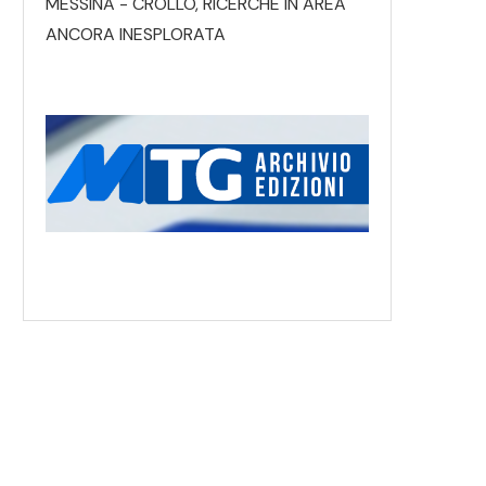
MESSINA - CROLLO, RICERCHE IN AREA
ANCORA INESPLORATA