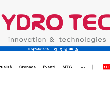
8 Agosto 2026
...
tualità
Cronaca
Eventi
MTG