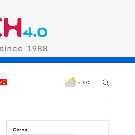
+26°C
Cerca