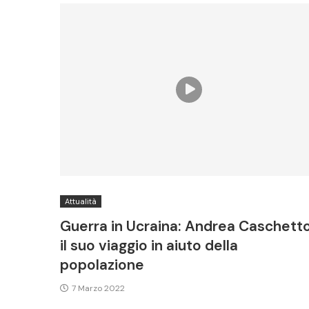
Attualità
Guerra in Ucraina: Andrea Caschetto
il suo viaggio in aiuto della
popolazione
7 Marzo 2022