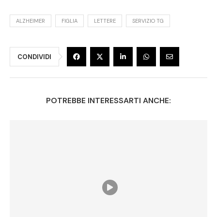
ALZHEIMER
FIGLIA
LETTERE
SERVIZIO TG
CONDIVIDI
POTREBBE INTERESSARTI ANCHE: