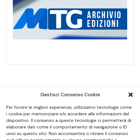
Gestisci Consenso Cookie
SEGUICI SUI SOCIAL
Per fornire le migliori esperienze, utilizziamo tecnologie come
i cookie per memorizzare e/o accedere alle informazioni del
dispositivo. Il consenso a queste tecnologie ci permetterà di
elaborare dati come il comportamento di navigazione o ID
unici su questo sito. Non acconsentire o ritirare il consenso