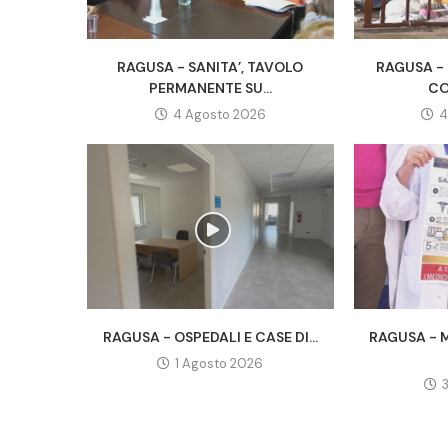
RAGUSA - SANITA’, TAVOLO
RAGUSA -
PERMANENTE SU...
CO
4 Agosto 2026
4
RAGUSA - OSPEDALI E CASE DI...
RAGUSA - M
1 Agosto 2026