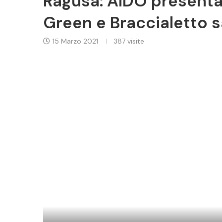
Ragusa: AIDO present
Green e Braccialetto s
15 Marzo 2021
387
visite