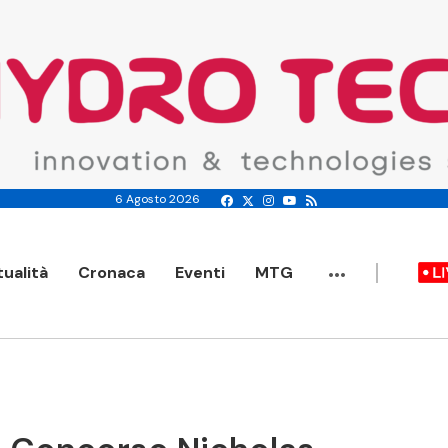
6 Agosto 2026
...
tualità
Cronaca
Eventi
MTG