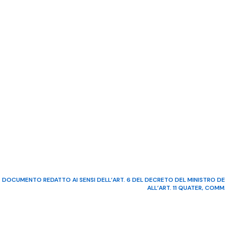
DOCUMENTO REDATTO AI SENSI DELL’ART. 6 DEL DECRETO DEL MINISTRO DE
ALL’ART. 11 QUATER, COM
©2022 Video Mediterraneo – R