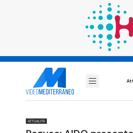
At
ATTUALITÀ