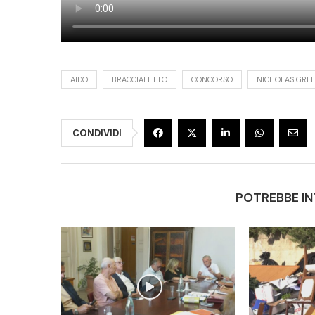
AIDO
BRACCIALETTO
CONCORSO
NICHOLAS GRE
CONDIVIDI
POTREBBE IN