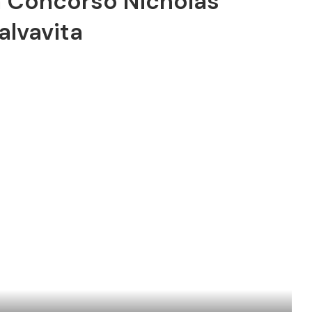
a Concorso Nicholas
alvavita