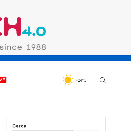
+24°C
Cerca