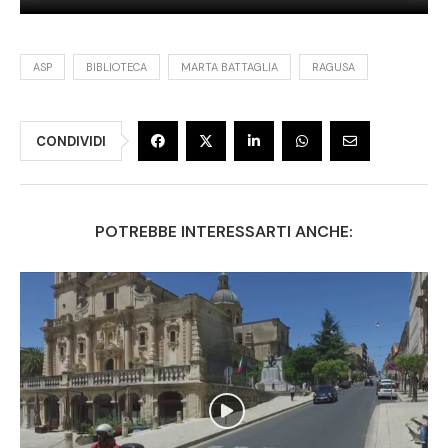
ASP
BIBLIOTECA
MARTA BATTAGLIA
RAGUSA
CONDIVIDI
POTREBBE INTERESSARTI ANCHE: