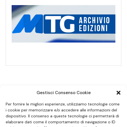
Gestisci Consenso Cookie
SEGUICI SUI SOCIAL
Per fornire le migliori esperienze, utilizziamo tecnologie come
i cookie per memorizzare e/o accedere alle informazioni del
dispositivo. Il consenso a queste tecnologie ci permetterà di
elaborare dati come il comportamento di navigazione o ID