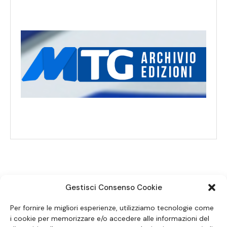
Gestisci Consenso Cookie
SEGUICI SUI SOCIAL
Per fornire le migliori esperienze, utilizziamo tecnologie come
i cookie per memorizzare e/o accedere alle informazioni del