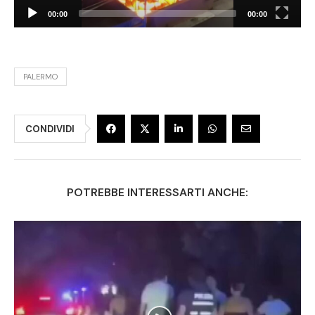
00:00
00:00
PALERMO
CONDIVIDI
POTREBBE INTERESSARTI ANCHE: