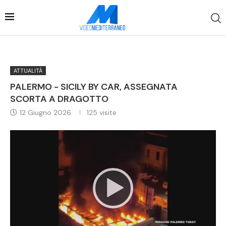
ATTUALITÀ
PALERMO - SICILY BY CAR, ASSEGNATA
SCORTA A DRAGOTTO
12 Giugno 2026
125
visite
Video
Player