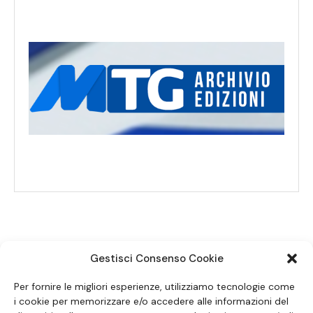
Gestisci Consenso Cookie
SEGUICI SUI SOCIAL
Per fornire le migliori esperienze, utilizziamo tecnologie come
i cookie per memorizzare e/o accedere alle informazioni del