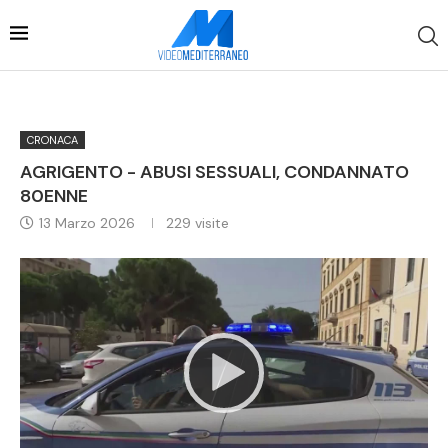
CRONACA
AGRIGENTO - ABUSI SESSUALI, CONDANNATO
80ENNE
13 Marzo 2026
229
visite
Video
Player