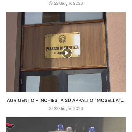
22 Giugno 2026
AGRIGENTO - INCHIESTA SU APPALTO “MOSELLA”,...
22 Giugno 2026