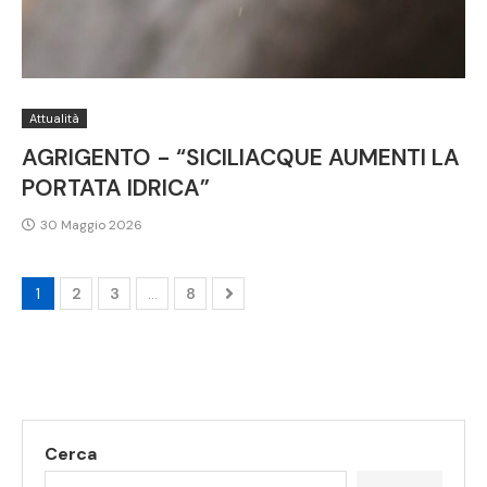
Attualità
AGRIGENTO - “SICILIACQUE AUMENTI LA
PORTATA IDRICA”
30 Maggio 2026
1
2
3
…
8
Cerca