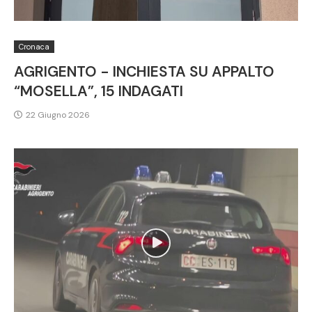
Cronaca
AGRIGENTO - INCHIESTA SU APPALTO
“MOSELLA”, 15 INDAGATI
22 Giugno 2026